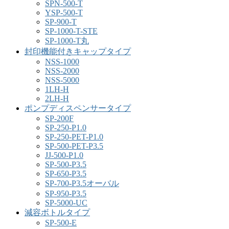
SPN-500-T
YSP-500-T
SP-900-T
SP-1000-T-STE
SP-1000-T丸
封印機能付きキャップタイプ
NSS-1000
NSS-2000
NSS-5000
1LH-H
2LH-H
ポンプディスペンサータイプ
SP-200F
SP-250-P1.0
SP-250-PET-P1.0
SP-500-PET-P3.5
JJ-500-P1.0
SP-500-P3.5
SP-650-P3.5
SP-700-P3.5オーバル
SP-950-P3.5
SP-5000-UC
減容ボトルタイプ
SP-500-E