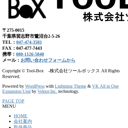
〒275-0015
千葉県習志野市鷺沼台2-5-26
TEL：
047-474-3581
FAX：047-477-7443
携帯：
080-1126-5840
メール：
お問い合わせフォームから
Copyright © Tool-Box -株式会社ツールボックス All Rights
Reserved.
Powered by
WordPress
with
Lightning Theme
&
VK All in One
Expansion Unit
by
Vektor,Inc.
technology.
PAGE TOP
MENU
HOME
会社案内
取扱商品