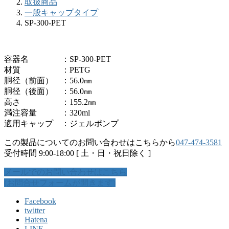
取扱商品
一般キャップタイプ
SP-300-PET
容器名 ：SP-300-PET
材質 ：PETG
胴径（前面） ：56.0㎜
胴径（後面） ：56.0㎜
高さ ：155.2㎜
満注容量 ：320ml
適用キャップ ：ジェルポンプ
この製品についてのお問い合わせはこちらから
047-474-3581
受付時間 9:00-18:00 [ 土・日・祝日除く ]
メールでのお問い合わせはこちら
(お問合せフォームが開きます)
Facebook
twitter
Hatena
LINE