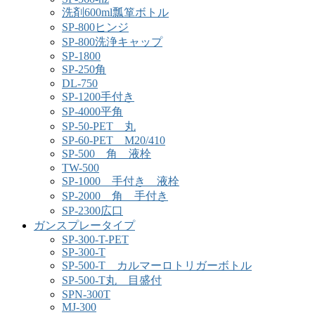
洗剤600ml瓢箪ボトル
SP-800ヒンジ
SP-800洗浄キャップ
SP-1800
SP-250角
DL-750
SP-1200手付き
SP-4000平角
SP-50-PET 丸
SP-60-PET M20/410
SP-500 角 液栓
TW-500
SP-1000 手付き 液栓
SP-2000 角 手付き
SP-2300広口
ガンスプレータイプ
SP-300-T-PET
SP-300-T
SP-500-T カルマーロトリガーボトル
SP-500-T丸 目盛付
SPN-300T
MJ-300