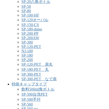
SP-20八角ボトル
SP-50
SP-80
SP-100-HF
SP-120オーバル
SP-150-CS
SP-180-daiso
SP-200-PP
SP-260AW
SP-300
SP-120-PET
NJ-100
SP-180
SP-200
SP-120-PET 肩丸
SP-180-PET 丸
SP-300-PET
SP-300-PET なで肩
特殊キャップタイプ
飲料500ml角ボトル
SP-500台洗PET
SP-500手付
SP-560
SP-560-nz