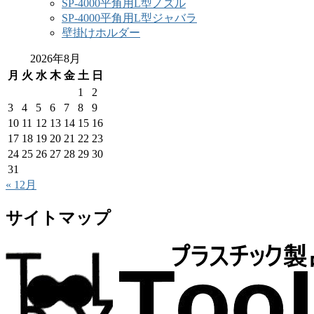
SP-4000平角用L型ノズル
SP-4000平角用L型ジャバラ
壁掛けホルダー
2026年8月
月
火
水
木
金
土
日
1
2
3
4
5
6
7
8
9
10
11
12
13
14
15
16
17
18
19
20
21
22
23
24
25
26
27
28
29
30
31
« 12月
サイトマップ