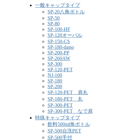
一般キャップタイプ
SP-20八角ボトル
SP-50
SP-80
SP-100-HF
SP-120オーバル
SP-150-CS
SP-180-daiso
SP-200-PP
SP-260AW
SP-300
SP-120-PET
NJ-100
SP-180
SP-200
SP-120-PET 肩丸
SP-180-PET 丸
SP-300-PET
SP-300-PET なで肩
特殊キャップタイプ
飲料500ml角ボトル
SP-500台洗PET
SP-500手付