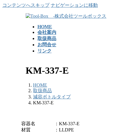
コンテンツへスキップ
ナビゲーションに移動
HOME
会社案内
取扱商品
お問合せ
リンク
KM-337-E
HOME
取扱商品
減容ボトルタイプ
KM-337-E
容器名 ：KM-337-E
材質 ：LLDPE