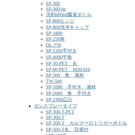
SP-560
SP-560-nz
洗剤600ml瓢箪ボトル
SP-800ヒンジ
SP-800洗浄キャップ
SP-1800
SP-250角
DL-750
SP-1200手付き
SP-4000平角
SP-50-PET 丸
SP-60-PET M20/410
SP-500 角 液栓
TW-500
SP-1000 手付き 液栓
SP-2000 角 手付き
SP-2300広口
ガンスプレータイプ
SP-300-T-PET
SP-300-T
SP-500-T カルマーロトリガーボトル
SP-500-T丸 目盛付