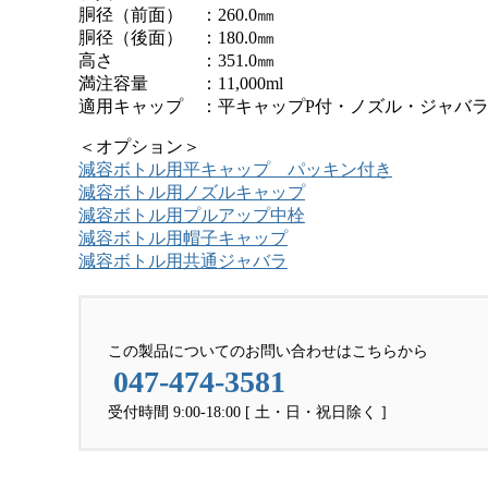
胴径（前面） ：260.0㎜
胴径（後面） ：180.0㎜
高さ ：351.0㎜
満注容量 ：11,000ml
適用キャップ ：平キャップP付・ノズル・ジャバ
＜オプション＞
減容ボトル用平キャップ パッキン付き
減容ボトル用ノズルキャップ
減容ボトル用プルアップ中栓
減容ボトル用帽子キャップ
減容ボトル用共通ジャバラ
この製品についてのお問い合わせはこちらから
047-474-3581
受付時間 9:00-18:00 [ 土・日・祝日除く ]