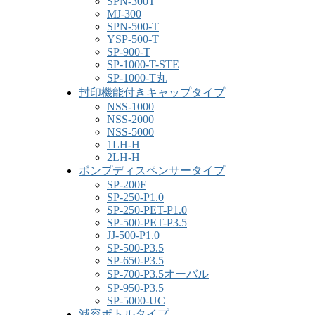
SPN-300T
MJ-300
SPN-500-T
YSP-500-T
SP-900-T
SP-1000-T-STE
SP-1000-T丸
封印機能付きキャップタイプ
NSS-1000
NSS-2000
NSS-5000
1LH-H
2LH-H
ポンプディスペンサータイプ
SP-200F
SP-250-P1.0
SP-250-PET-P1.0
SP-500-PET-P3.5
JJ-500-P1.0
SP-500-P3.5
SP-650-P3.5
SP-700-P3.5オーバル
SP-950-P3.5
SP-5000-UC
減容ボトルタイプ